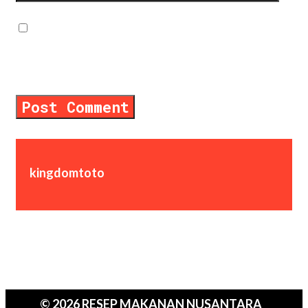
Save my name, email, and website in
this browser for the next time I
comment.
kingdomtoto
© 2026 RESEP MAKANAN NUSANTARA