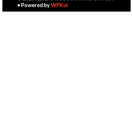
• Powered by
WPKoi