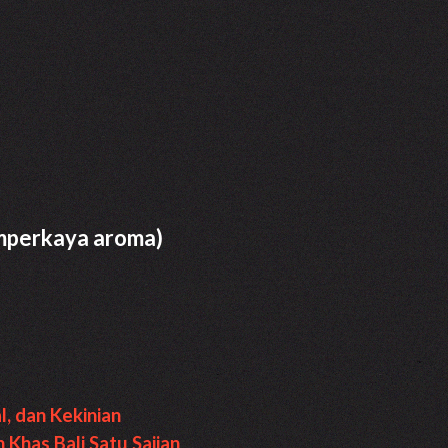
memperkaya aroma)
l, dan Kekinian
Khas Bali Satu Sajian