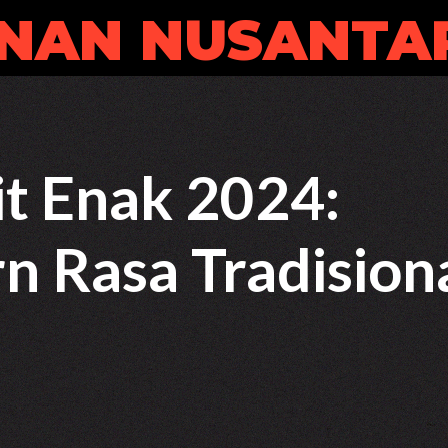
NAN NUSANTA
it Enak 2024:
n Rasa Tradision