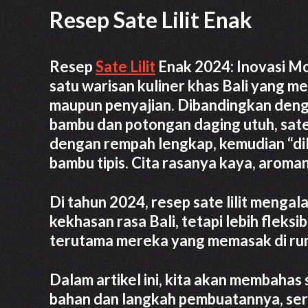
Resep Sate Lilit Enak
Resep
Sate Lilit
Enak 2024: Inovasi Mod
satu warisan kuliner khas Bali yang memi
maupun penyajian. Dibandingkan den
bambu dan potongan daging utuh, sate
dengan rempah lengkap, kemudian “dili
bambu tipis. Cita rasanya kaya, arom
Di tahun 2024, resep sate lilit meng
kekhasan rasa Bali, tetapi lebih fleks
terutama mereka yang memasak di rum
Dalam artikel ini, kita akan membahas 
bahan dan langkah pembuatannya, serta 