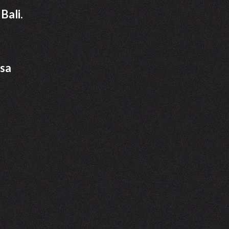
Bali.
asa