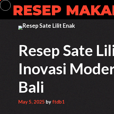
Skip
RESEP MAKA
to
content
Resep Sate Lil
Inovasi Moder
Bali
May 5, 2025
by
ftdb1