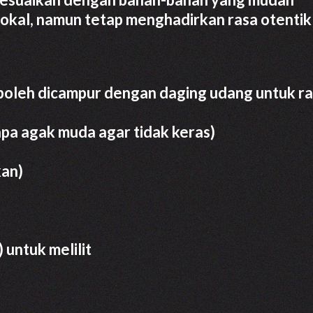
okal, namun tetap menghadirkan rasa otentik 
boleh dicampur dengan daging udang untuk r
lapa agak muda agar tidak keras)
kan)
 untuk melilit