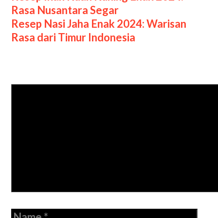
navigation
Rasa Nusantara Segar
Resep Nasi Jaha Enak 2024: Warisan
Rasa dari Timur Indonesia
Leave a Comment
Comment
Name