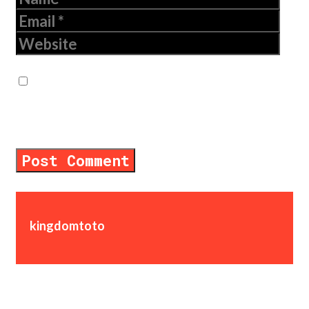
Email
Website
Save my name, email, and website in
this browser for the next time I
comment.
kingdomtoto