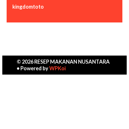
kingdomtoto
© 2026 RESEP MAKANAN NUSANTARA
• Powered by
WPKoi