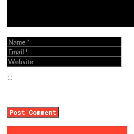
Name
Email
Website
Save my name, email, and website in
this browser for the next time I
comment.