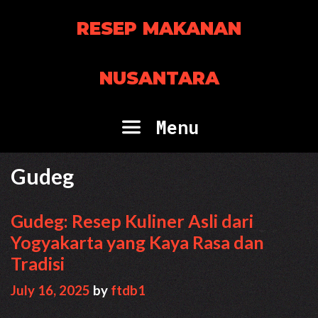
Skip
RESEP MAKANAN
to
content
NUSANTARA
Menu
Gudeg
Gudeg: Resep Kuliner Asli dari
Yogyakarta yang Kaya Rasa dan
Tradisi
July 16, 2025
by
ftdb1