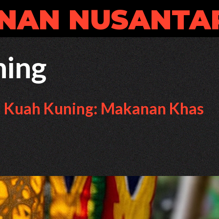
NAN NUSANTA
ning
n Kuah Kuning: Makanan Khas