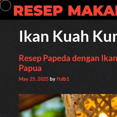
Skip
RESEP MAKA
to
content
Ikan Kuah Ku
Resep Papeda dengan Ika
Papua
May 25, 2025
by
ftdb1