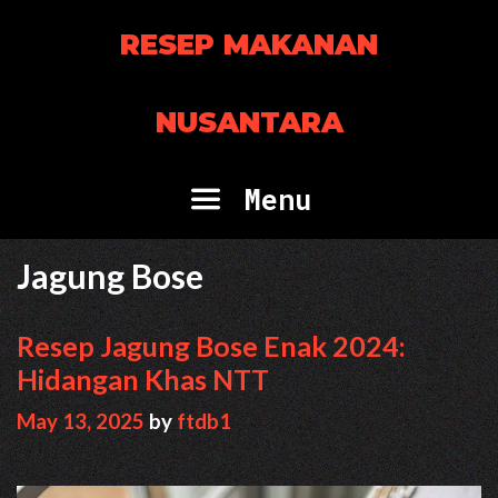
Skip
RESEP MAKANAN
to
content
NUSANTARA
Menu
Jagung Bose
Resep Jagung Bose Enak 2024:
Hidangan Khas NTT
May 13, 2025
by
ftdb1