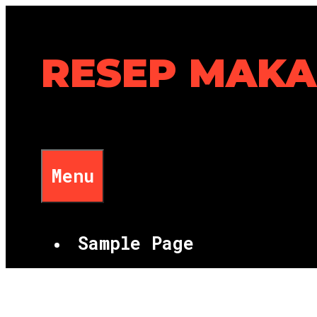
Skip
to
content
RESEP MAK
Menu
Sample Page