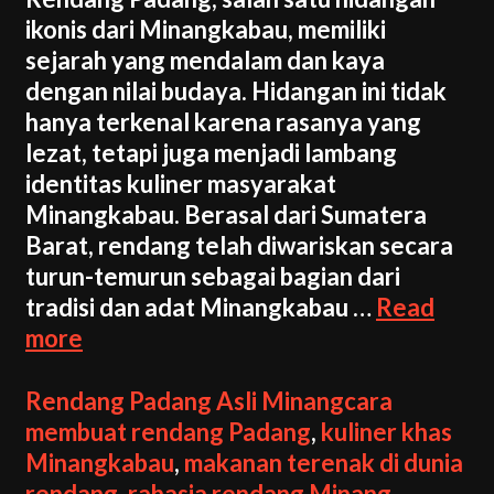
ikonis dari Minangkabau, memiliki
sejarah yang mendalam dan kaya
dengan nilai budaya. Hidangan ini tidak
hanya terkenal karena rasanya yang
lezat, tetapi juga menjadi lambang
identitas kuliner masyarakat
Minangkabau. Berasal dari Sumatera
Barat, rendang telah diwariskan secara
turun-temurun sebagai bagian dari
tradisi dan adat Minangkabau …
Read
Rahasia
more
Rendang
Padang
Categories
Tags
Rendang Padang Asli Minang
cara
Asli
membuat rendang Padang
,
kuliner khas
Minang
Minangkabau
,
makanan terenak di dunia
yang
rendang
,
rahasia rendang Minang