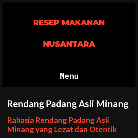
Skip
to
RESEP MAKANAN
content
NUSANTARA
Menu
Rendang Padang Asli Minang
Rahasia Rendang Padang Asli
Minang yang Lezat dan Otentik