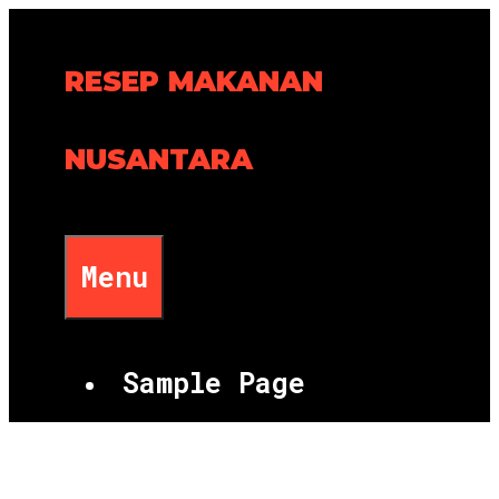
Skip
to
RESEP MAKANAN
content
NUSANTARA
Menu
Sample Page