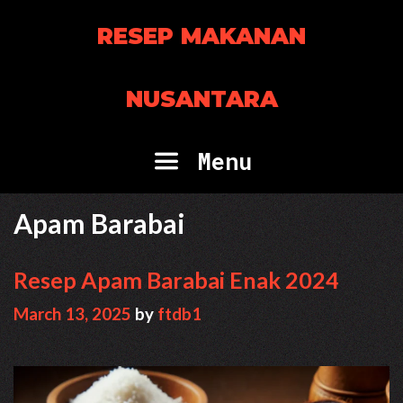
Skip
RESEP MAKANAN
to
content
NUSANTARA
Menu
Apam Barabai
Resep Apam Barabai Enak 2024
March 13, 2025
by
ftdb1