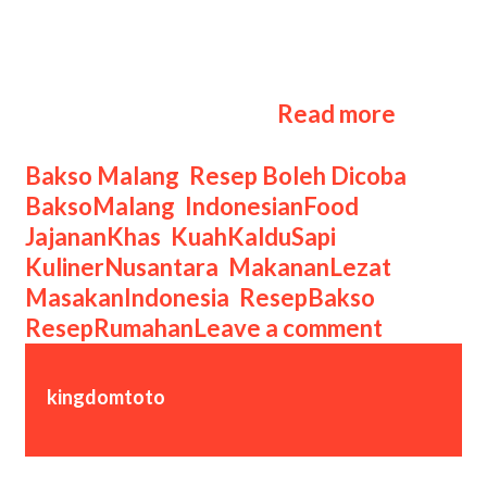
menciptakan sensasi rasa yang kaya
dan memanjakan lidah. Ciri khas Bakso
Malang dibanding bakso jenis lainnya
Resep
adalah keberagaman …
Read more
Bakso
Malang
Categories
Tags
Bakso Malang
,
Resep Boleh Dicoba
dengan
BaksoMalang
,
IndonesianFood
,
Kuah
JajananKhas
,
KuahKalduSapi
,
Kaldu
KulinerNusantara
,
MakananLezat
,
Sapi
MasakanIndonesia
,
ResepBakso
,
Gurih
ResepRumahan
Leave a comment
dan
Lezat
kingdomtoto