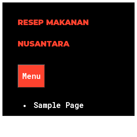
Skip
to
RESEP MAKANAN
content
NUSANTARA
Menu
Sample Page