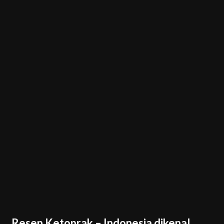
Resep Ketoprak – Indonesia dikenal