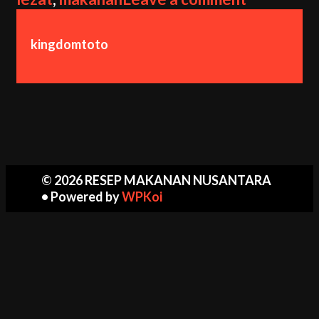
Sederhana
yang
kingdomtoto
Kaya
Rasa
© 2026 RESEP MAKANAN NUSANTARA
• Powered by
WPKoi