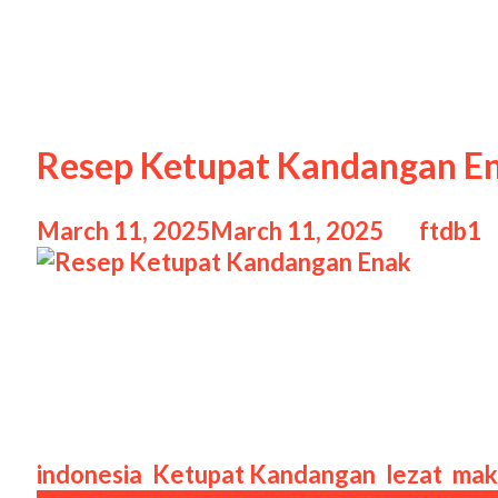
Ketupat Kanda
Resep Ketupat Kandangan E
March 11, 2025
March 11, 2025
by
ftdb1
Resep Ketupat Kandangan Enak Resep Ke
hidangan khas Kalimantan Selatan yang t
Hidangan ini biasanya disajikan saat acara-
sehari-hari. Berikut ini adalah resep le
Categories
indonesia
,
Ketupat Kandangan
,
lezat
,
mak