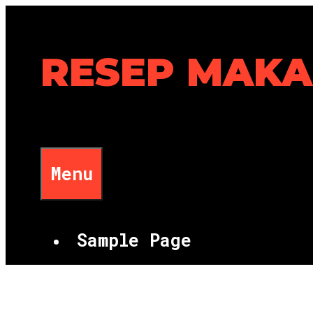
Skip
to
content
RESEP MAK
Menu
Sample Page