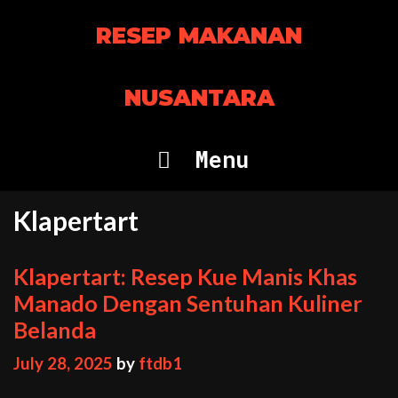
Skip
RESEP MAKANAN
to
content
NUSANTARA
Menu
Klapertart
Klapertart: Resep Kue Manis Khas
Manado Dengan Sentuhan Kuliner
Belanda
July 28, 2025
by
ftdb1