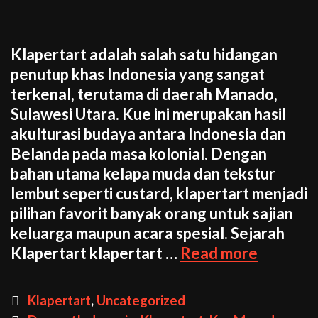
Klapertart adalah salah satu hidangan
penutup khas Indonesia yang sangat
terkenal, terutama di daerah Manado,
Sulawesi Utara. Kue ini merupakan hasil
akulturasi budaya antara Indonesia dan
Belanda pada masa kolonial. Dengan
bahan utama kelapa muda dan tekstur
lembut seperti custard, klapertart menjadi
pilihan favorit banyak orang untuk sajian
keluarga maupun acara spesial. Sejarah
Klaperta
Klapertart klapertart …
Read more
Resep
Kue
Categories
Klapertart
,
Uncategorized
Manis