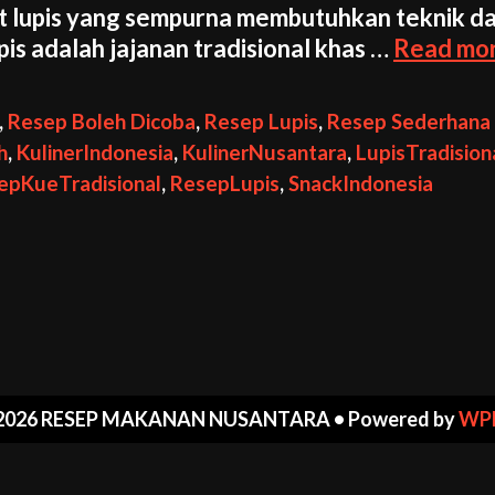
t lupis yang sempurna membutuhkan teknik d
pis adalah jajanan tradisional khas …
Read mo
,
Resep Boleh Dicoba
,
Resep Lupis
,
Resep Sederhana
h
,
KulinerIndonesia
,
KulinerNusantara
,
LupisTradision
epKueTradisional
,
ResepLupis
,
SnackIndonesia
2026 RESEP MAKANAN NUSANTARA
• Powered by
WP