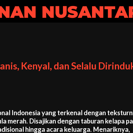
NAN NUSANTA
anis, Kenyal, dan Selalu Dirind
sional Indonesia yang terkenal dengan tekstur
ula merah. Disajikan dengan taburan kelapa pa
tradisional hingga acara keluarga. Menariknya,