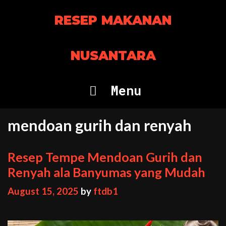
Skip
RESEP MAKANAN
to
content
NUSANTARA
Menu
mendoan gurih dan renyah
Resep Tempe Mendoan Gurih dan
Renyah ala Banyumas yang Mudah
August 15, 2025
by
ftdb1