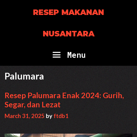
Skip
RESEP MAKANAN
to
content
NUSANTARA
Menu
Palumara
Resep Palumara Enak 2024: Gurih,
Segar, dan Lezat
March 31, 2025
by
ftdb1