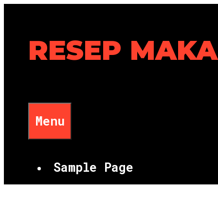
Skip
to
content
RESEP MAK
Menu
Sample Page