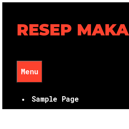
Skip
to
content
RESEP MAK
Menu
Sample Page