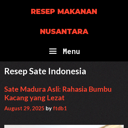
Skip
RESEP MAKANAN
to
content
NUSANTARA
Menu
Resep Sate Indonesia
Sate Madura Asli: Rahasia Bumbu
Kacang yang Lezat
August 29, 2025
by
ftdb1