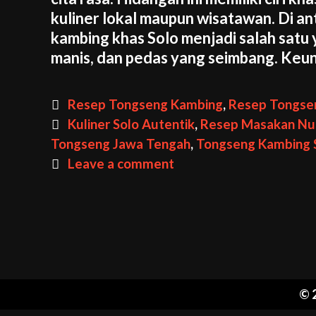
kuliner lokal maupun wisatawan. Di an
kambing khas Solo menjadi salah satu 
manis, dan pedas yang seimbang. Keu
Categories
Resep Tongseng Kambing
,
Resep Tongse
Tags
Kuliner Solo Autentik
,
Resep Masakan Nu
Tongseng Jawa Tengah
,
Tongseng Kambing 
Leave a comment
© 