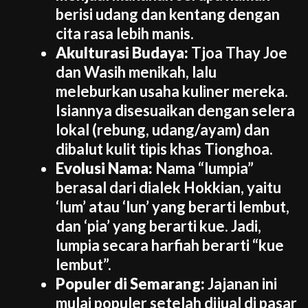
berisi udang dan kentang dengan
cita rasa lebih manis.
Akulturasi Budaya:
Tjoa Thay Joe
dan Wasih menikah, lalu
meleburkan usaha kuliner mereka.
Isiannya disesuaikan dengan selera
lokal (rebung, udang/ayam) dan
dibalut kulit tipis khas Tionghoa.
Evolusi Nama:
Nama “lumpia”
berasal dari dialek Hokkian, yaitu
‘lum’ atau ‘lun’ yang berarti lembut,
dan ‘pia’ yang berarti kue. Jadi,
lumpia secara harfiah berarti “kue
lembut”.
Populer di Semarang:
Jajanan ini
mulai populer setelah dijual di pasar