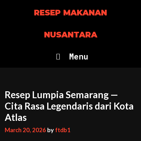
Skip
RESEP MAKANAN
to
content
NUSANTARA
Menu
Resep Lumpia Semarang —
Cita Rasa Legendaris dari Kota
Atlas
March 20, 2026
by
ftdb1