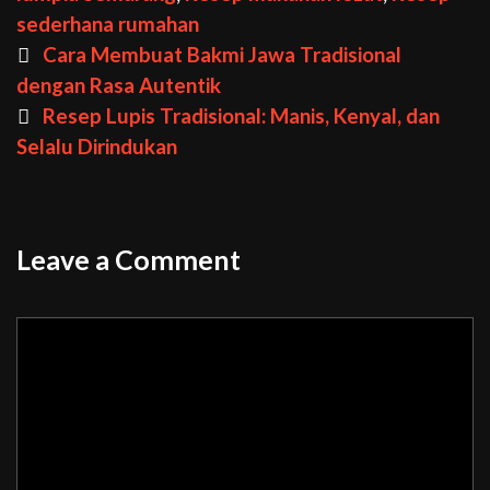
sederhana rumahan
Post
Cara Membuat Bakmi Jawa Tradisional
navigation
dengan Rasa Autentik
Resep Lupis Tradisional: Manis, Kenyal, dan
Selalu Dirindukan
Leave a Comment
Comment