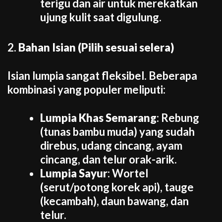
terigu dan air untuk merekatkan
ujung kulit saat digulung.
2.
Bahan Isian (Pilih sesuai selera)
Isian lumpia sangat fleksibel. Beberapa
kombinasi yang populer meliputi:
Lumpia Khas Semarang
: Rebung
(tunas bambu muda) yang sudah
direbus, udang cincang, ayam
cincang, dan telur orak-arik.
Lumpia Sayur
: Wortel
(serut/potong korek api), tauge
(kecambah), daun bawang, dan
telur.