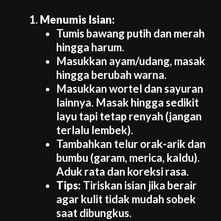
Menumis Isian:
Tumis bawang putih dan merah
hingga harum.
Masukkan ayam/udang, masak
hingga berubah warna.
Masukkan wortel dan sayuran
lainnya. Masak hingga sedikit
layu tapi tetap renyah (jangan
terlalu lembek).
Tambahkan telur orak-arik dan
bumbu (garam, merica, kaldu).
Aduk rata dan koreksi rasa.
Tips:
Tiriskan isian jika berair
agar kulit tidak mudah sobek
saat dibungkus.