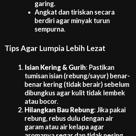
garing.
Angkat dan tiriskan secara
berdiri agar minyak turun
sempurna.
Tips Agar Lumpia Lebih Lezat
Isian Kering & Gurih
: Pastikan
tumisan isian (rebung/sayur) benar-
benar kering (tidak berair) sebelum
dibungkus agar kulit tidak lembek
atau bocor.
Hilangkan Bau Rebung
: Jika pakai
rebung, rebus dulu dengan air
garam atau air kelapa agar
aromanya segar dan tidak pesing.