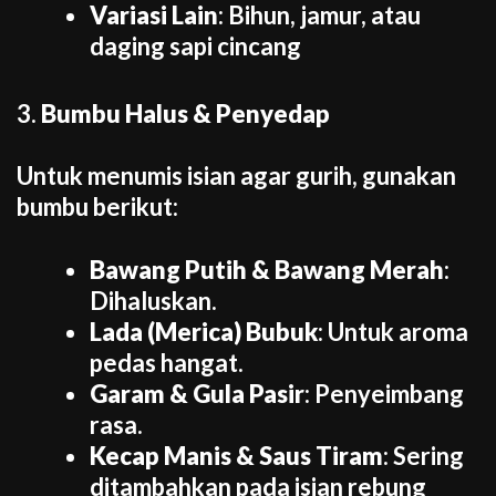
Variasi Lain
: Bihun, jamur, atau
daging sapi cincang
3.
Bumbu Halus & Penyedap
Untuk menumis isian agar gurih, gunakan
bumbu berikut:
Bawang Putih & Bawang Merah
:
Dihaluskan.
Lada (Merica) Bubuk
: Untuk aroma
pedas hangat.
Garam & Gula Pasir
: Penyeimbang
rasa.
Kecap Manis & Saus Tiram
: Sering
ditambahkan pada isian rebung