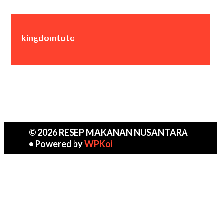
kingdomtoto
© 2026 RESEP MAKANAN NUSANTARA
• Powered by
WPKoi