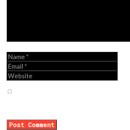
Name
Email
Website
Save my name, email, and website in
this browser for the next time I
comment.