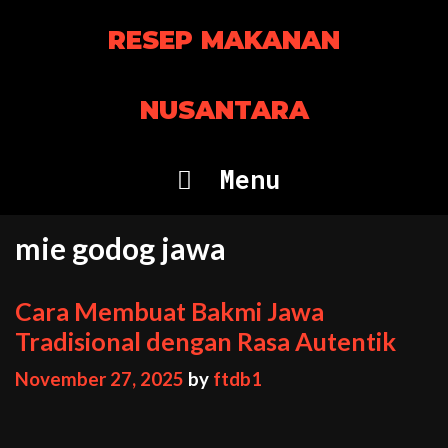
Skip
RESEP MAKANAN
to
content
NUSANTARA
Menu
mie godog jawa
Cara Membuat Bakmi Jawa
Tradisional dengan Rasa Autentik
November 27, 2025
by
ftdb1