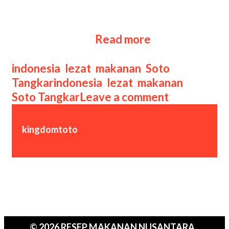
Soto Tangkar menjadi favorit di
berbagai kalangan. Resep Soto
Resep
Tangkar 2024 …
Read more
Soto
Tangkar
Categories
indonesia
,
lezat
,
makanan
,
Soto
Enak
Tags
Tangkar
indonesia
,
lezat
,
makanan
,
Terbaru
Soto Tangkar
Leave a comment
2024
kingdomtoto
© 2026 RESEP MAKANAN NUSANTARA